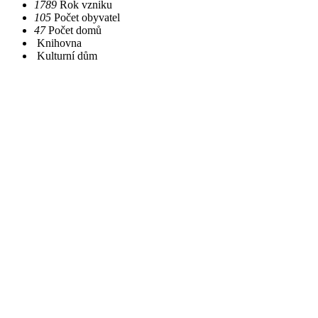
1789
Rok vzniku
105
Počet obyvatel
47
Počet domů
Knihovna
Kulturní dům