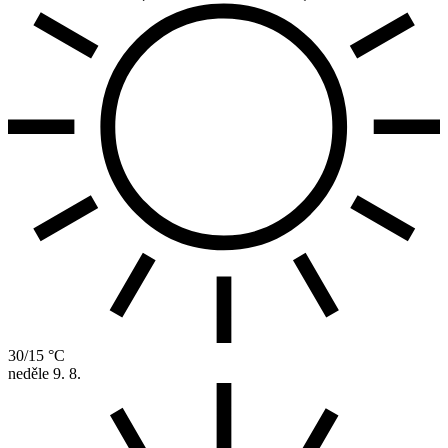
30/15 °C
neděle
9. 8.