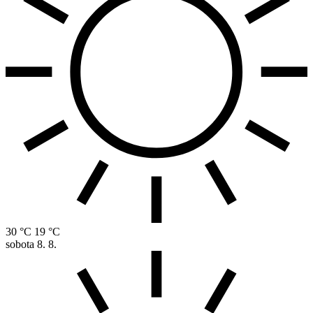
30 °C
19 °C
sobota
8. 8.