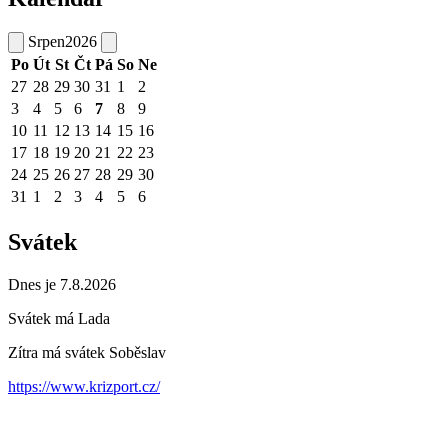
Srpen
2026
Po
Út
St
Čt
Pá
So
Ne
27
28
29
30
31
1
2
3
4
5
6
7
8
9
10
11
12
13
14
15
16
17
18
19
20
21
22
23
24
25
26
27
28
29
30
31
1
2
3
4
5
6
Svátek
Dnes je 7.8.2026
Svátek má
Lada
Zítra má svátek
Soběslav
https://www.krizport.cz/