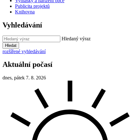
Vyhlášky a nařízení obce
Publicita projektů
Knihovna
Vyhledávání
Hledaný výraz
Hledat
rozšířené vyhledávání
Aktuální počasí
dnes, pátek 7. 8. 2026