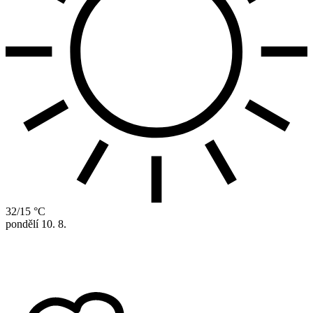
32/15 °C
pondělí
10. 8.