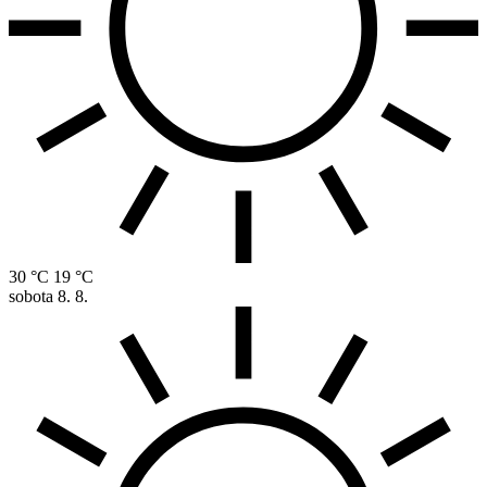
30 °C
19 °C
sobota
8. 8.