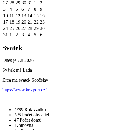
27
28
29
30
31
1
2
3
4
5
6
7
8
9
10
11
12
13
14
15
16
17
18
19
20
21
22
23
24
25
26
27
28
29
30
31
1
2
3
4
5
6
Svátek
Dnes je 7.8.2026
Svátek má
Lada
Zítra má svátek
Soběslav
https://www.krizport.cz/
1789
Rok vzniku
105
Počet obyvatel
47
Počet domů
Knihovna