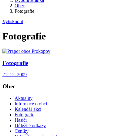
Úvodní stránka
Obec
Fotografie
Vytisknout
Fotografie
Fotografie
21. 12. 2009
Obec
Aktuality
Informace o obci
Kalendář akcí
Fotografie
Hasiči
Důležité odkazy
Ceníky