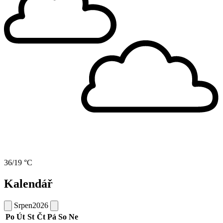
36/19 °C
Kalendář
Srpen
2026
Po
Út
St
Čt
Pá
So
Ne