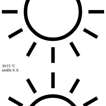
30/15 °C
neděle
9. 8.